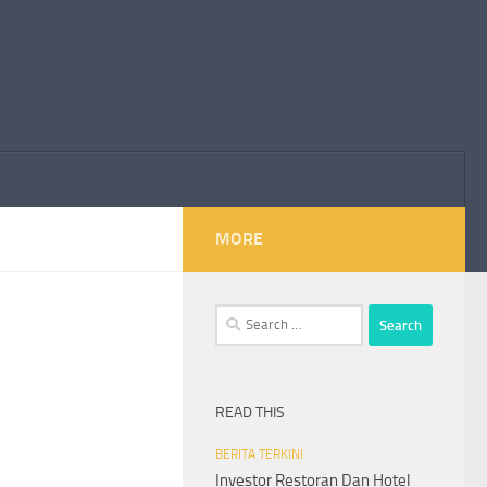
MORE
Search
for:
READ THIS
BERITA TERKINI
Investor Restoran Dan Hotel