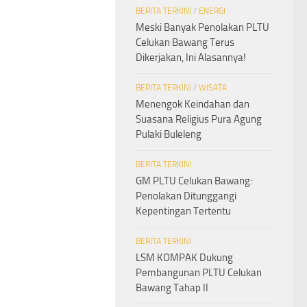
BERITA TERKINI
/
ENERGI
Meski Banyak Penolakan PLTU
Celukan Bawang Terus
Dikerjakan, Ini Alasannya!
BERITA TERKINI
/
WISATA
Menengok Keindahan dan
Suasana Religius Pura Agung
Pulaki Buleleng
BERITA TERKINI
GM PLTU Celukan Bawang:
Penolakan Ditunggangi
Kepentingan Tertentu
BERITA TERKINI
LSM KOMPAK Dukung
Pembangunan PLTU Celukan
Bawang Tahap II