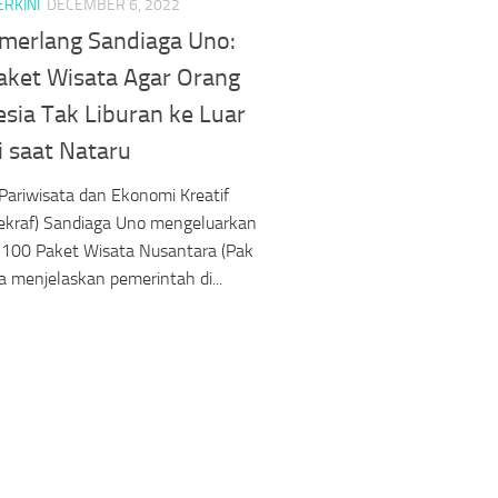
ERKINI
DECEMBER 6, 2022
emerlang Sandiaga Uno:
aket Wisata Agar Orang
sia Tak Liburan ke Luar
i saat Nataru
Pariwisata dan Ekonomi Kreatif
ekraf) Sandiaga Uno mengeluarkan
 100 Paket Wisata Nusantara (Pak
Ia menjelaskan pemerintah di...