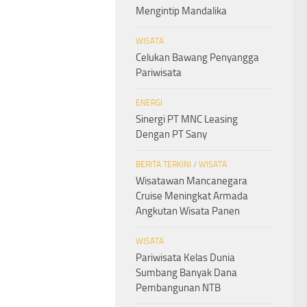
Mengintip Mandalika
WISATA
Celukan Bawang Penyangga
Pariwisata
ENERGI
Sinergi PT MNC Leasing
Dengan PT Sany
BERITA TERKINI
/
WISATA
Wisatawan Mancanegara
Cruise Meningkat Armada
Angkutan Wisata Panen
WISATA
Pariwisata Kelas Dunia
Sumbang Banyak Dana
Pembangunan NTB