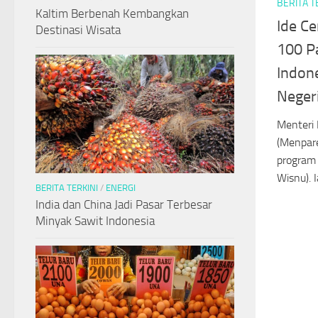
BERITA T
Kaltim Berbenah Kembangkan
Ide C
Destinasi Wisata
100 P
Indone
Neger
Menteri 
(Menpar
program
Wisnu). 
BERITA TERKINI
/
ENERGI
India dan China Jadi Pasar Terbesar
Minyak Sawit Indonesia