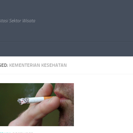
stasi Sektor Wisata
GED:
KEMENTERIAN KESEHATAN