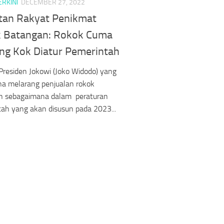
ERKINI
DECEMBER 27, 2022
tan Rakyat Penikmat
 Batangan: Rokok Cuma
ng Kok Diatur Pemerintah
Presiden Jokowi (Joko Widodo) yang
na melarang penjualan rokok
n sebagaimana dalam peraturan
ah yang akan disusun pada 2023...