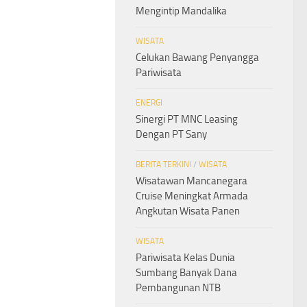
Mengintip Mandalika
WISATA
Celukan Bawang Penyangga
Pariwisata
ENERGI
Sinergi PT MNC Leasing
Dengan PT Sany
BERITA TERKINI
/
WISATA
Wisatawan Mancanegara
Cruise Meningkat Armada
Angkutan Wisata Panen
WISATA
Pariwisata Kelas Dunia
Sumbang Banyak Dana
Pembangunan NTB