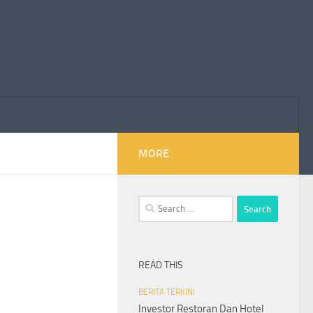
MORE
Search
for:
READ THIS
BERITA TERKINI
Investor Restoran Dan Hotel