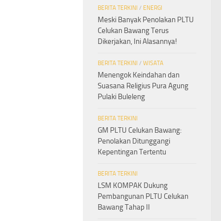
BERITA TERKINI
/
ENERGI
Meski Banyak Penolakan PLTU
Celukan Bawang Terus
Dikerjakan, Ini Alasannya!
BERITA TERKINI
/
WISATA
Menengok Keindahan dan
Suasana Religius Pura Agung
Pulaki Buleleng
BERITA TERKINI
GM PLTU Celukan Bawang:
Penolakan Ditunggangi
Kepentingan Tertentu
BERITA TERKINI
LSM KOMPAK Dukung
Pembangunan PLTU Celukan
Bawang Tahap II