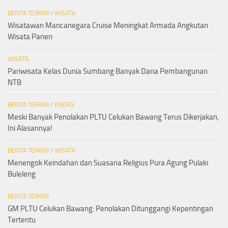
BERITA TERKINI
/
WISATA
Wisatawan Mancanegara Cruise Meningkat Armada Angkutan
Wisata Panen
WISATA
Pariwisata Kelas Dunia Sumbang Banyak Dana Pembangunan
NTB
BERITA TERKINI
/
ENERGI
Meski Banyak Penolakan PLTU Celukan Bawang Terus Dikerjakan,
Ini Alasannya!
BERITA TERKINI
/
WISATA
Menengok Keindahan dan Suasana Religius Pura Agung Pulaki
Buleleng
BERITA TERKINI
GM PLTU Celukan Bawang: Penolakan Ditunggangi Kepentingan
Tertentu