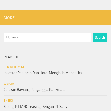
MORE
Search
for:
READ THIS
BERITA TERKINI
Investor Restoran Dan Hotel Mengintip Mandalika
WISATA
Celukan Bawang Penyangga Pariwisata
ENERGI
Sinergi PT MNC Leasing Dengan PT Sany