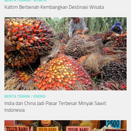
BERITA TERKINI
/
WISATA
Kaltim Berbenah Kembangkan Destinasi Wisata
BERITA TERKINI
/
ENERGI
India dan China Jadi Pasar Terbesar Minyak Sawit
Indonesia