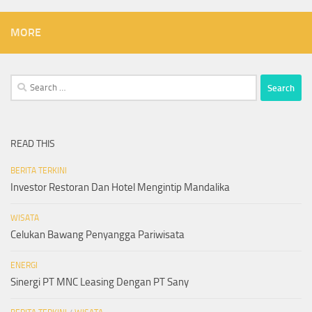
MORE
Search
for:
READ THIS
BERITA TERKINI
Investor Restoran Dan Hotel Mengintip Mandalika
WISATA
Celukan Bawang Penyangga Pariwisata
ENERGI
Sinergi PT MNC Leasing Dengan PT Sany