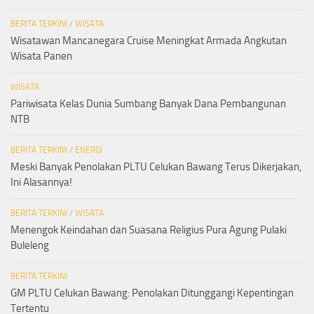
BERITA TERKINI
/
WISATA
Wisatawan Mancanegara Cruise Meningkat Armada Angkutan
Wisata Panen
WISATA
Pariwisata Kelas Dunia Sumbang Banyak Dana Pembangunan
NTB
BERITA TERKINI
/
ENERGI
Meski Banyak Penolakan PLTU Celukan Bawang Terus Dikerjakan,
Ini Alasannya!
BERITA TERKINI
/
WISATA
Menengok Keindahan dan Suasana Religius Pura Agung Pulaki
Buleleng
BERITA TERKINI
GM PLTU Celukan Bawang: Penolakan Ditunggangi Kepentingan
Tertentu