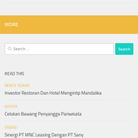
MORE
Search
for:
READ THIS
BERITA TERKINI
Investor Restoran Dan Hotel Mengintip Mandalika
WISATA
Celukan Bawang Penyangga Pariwisata
ENERGI
Sinergi PT MNC Leasing Dengan PT Sany