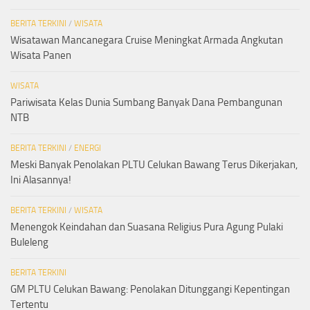
BERITA TERKINI
/
WISATA
Wisatawan Mancanegara Cruise Meningkat Armada Angkutan
Wisata Panen
WISATA
Pariwisata Kelas Dunia Sumbang Banyak Dana Pembangunan
NTB
BERITA TERKINI
/
ENERGI
Meski Banyak Penolakan PLTU Celukan Bawang Terus Dikerjakan,
Ini Alasannya!
BERITA TERKINI
/
WISATA
Menengok Keindahan dan Suasana Religius Pura Agung Pulaki
Buleleng
BERITA TERKINI
GM PLTU Celukan Bawang: Penolakan Ditunggangi Kepentingan
Tertentu