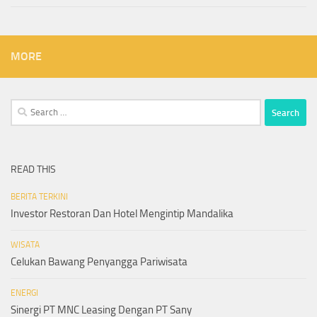
MORE
Search
for:
READ THIS
BERITA TERKINI
Investor Restoran Dan Hotel Mengintip Mandalika
WISATA
Celukan Bawang Penyangga Pariwisata
ENERGI
Sinergi PT MNC Leasing Dengan PT Sany