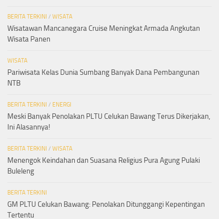
BERITA TERKINI
/
WISATA
Wisatawan Mancanegara Cruise Meningkat Armada Angkutan
Wisata Panen
WISATA
Pariwisata Kelas Dunia Sumbang Banyak Dana Pembangunan
NTB
BERITA TERKINI
/
ENERGI
Meski Banyak Penolakan PLTU Celukan Bawang Terus Dikerjakan,
Ini Alasannya!
BERITA TERKINI
/
WISATA
Menengok Keindahan dan Suasana Religius Pura Agung Pulaki
Buleleng
BERITA TERKINI
GM PLTU Celukan Bawang: Penolakan Ditunggangi Kepentingan
Tertentu