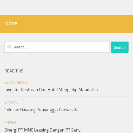
MORE
Search
for:
READ THIS
BERITA TERKINI
Investor Restoran Dan Hotel Mengintip Mandalika
WISATA
Celukan Bawang Penyangga Pariwisata
ENERGI
Sinergi PT MNC Leasing Dengan PT Sany