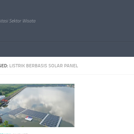
stasi Sektor Wisata
GED:
LISTRIK BERBASIS SOLAR PANEL