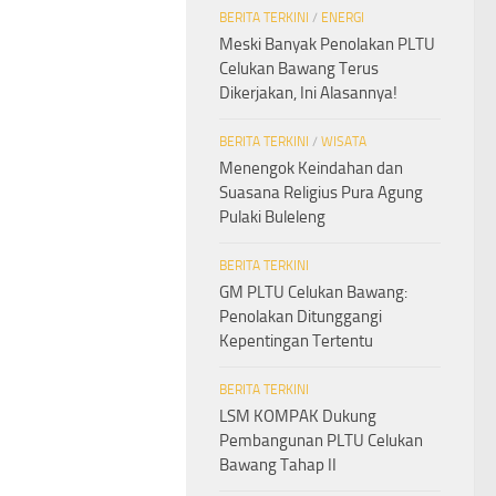
BERITA TERKINI
/
ENERGI
Meski Banyak Penolakan PLTU
Celukan Bawang Terus
Dikerjakan, Ini Alasannya!
BERITA TERKINI
/
WISATA
Menengok Keindahan dan
Suasana Religius Pura Agung
Pulaki Buleleng
BERITA TERKINI
GM PLTU Celukan Bawang:
Penolakan Ditunggangi
Kepentingan Tertentu
BERITA TERKINI
LSM KOMPAK Dukung
Pembangunan PLTU Celukan
Bawang Tahap II