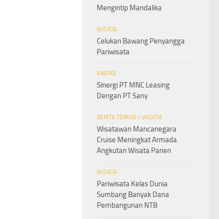
Mengintip Mandalika
WISATA
Celukan Bawang Penyangga
Pariwisata
ENERGI
Sinergi PT MNC Leasing
Dengan PT Sany
BERITA TERKINI
/
WISATA
Wisatawan Mancanegara
Cruise Meningkat Armada
Angkutan Wisata Panen
WISATA
Pariwisata Kelas Dunia
Sumbang Banyak Dana
Pembangunan NTB