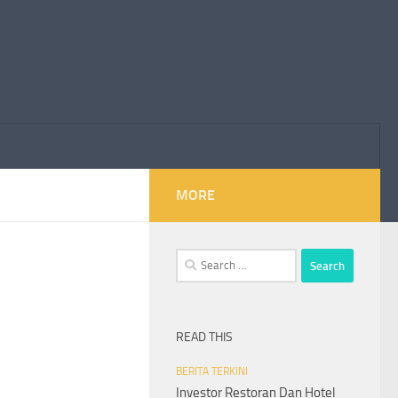
MORE
Search
for:
READ THIS
BERITA TERKINI
Investor Restoran Dan Hotel