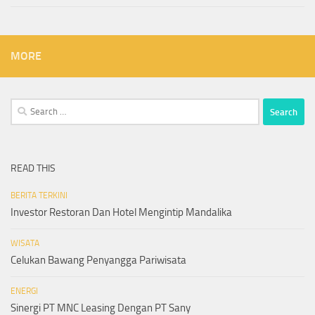
MORE
Search
for:
READ THIS
BERITA TERKINI
Investor Restoran Dan Hotel Mengintip Mandalika
WISATA
Celukan Bawang Penyangga Pariwisata
ENERGI
Sinergi PT MNC Leasing Dengan PT Sany