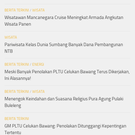
BERITA TERKINI
/
WISATA
Wisatawan Mancanegara Cruise Meningkat Armada Angkutan
Wisata Panen
WISATA
Pariwisata Kelas Dunia Sumbang Banyak Dana Pembangunan
NTB
BERITA TERKINI
/
ENERGI
Meski Banyak Penolakan PLTU Celukan Bawang Terus Dikerjakan,
Ini Alasannya!
BERITA TERKINI
/
WISATA
Menengok Keindahan dan Suasana Religius Pura Agung Pulaki
Buleleng
BERITA TERKINI
GM PLTU Celukan Bawang: Penolakan Ditunggangi Kepentingan
Tertentu