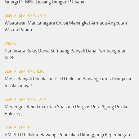
Sinergi PT MNC Leasing Dengan PT Sany
BERITA TERKINI
/
WISATA
Wisatawan Mancanegara Cruise Meningkat Armada Angkutan
Wisata Panen
WISATA
Pariwisata Kelas Dunia Sumbang Banyak Dana Pembangunan
NTB
BERITA TERKINI
/
ENERGI
Meski Banyak Penolakan PLTU Celukan Bawang Terus Dikerjakan,
Ini Alasannya!
BERITA TERKINI
/
WISATA
Menengok Keindahan dan Suasana Religius Pura Agung Pulaki
Buleleng
BERITA TERKINI
GM PLTU Celukan Bawang: Penolakan Ditunggangi Kepentingan