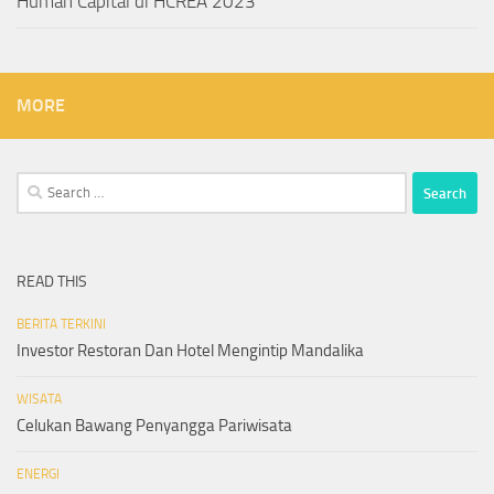
Human Capital di HCREA 2023
MORE
Search
for:
READ THIS
BERITA TERKINI
Investor Restoran Dan Hotel Mengintip Mandalika
WISATA
Celukan Bawang Penyangga Pariwisata
ENERGI