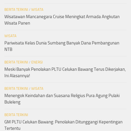
BERITA TERKINI
/
WISATA
Wisatawan Mancanegara Cruise Meningkat Armada Angkutan
Wisata Panen
WISATA
Pariwisata Kelas Dunia Sumbang Banyak Dana Pembangunan
NTB
BERITA TERKINI
/
ENERGI
Meski Banyak Penolakan PLTU Celukan Bawang Terus Dikerjakan,
Ini Alasannya!
BERITA TERKINI
/
WISATA
Menengok Keindahan dan Suasana Religius Pura Agung Pulaki
Buleleng
BERITA TERKINI
GM PLTU Celukan Bawang: Penolakan Ditunggangi Kepentingan
Tertentu