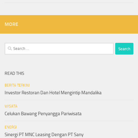
MORE
Search
for:
READ THIS
BERITA TERKINI
Investor Restoran Dan Hotel Mengintip Mandalika
WISATA
Celukan Bawang Penyangga Pariwisata
ENERGI
Sinergi PT MNC Leasing Dengan PT Sany