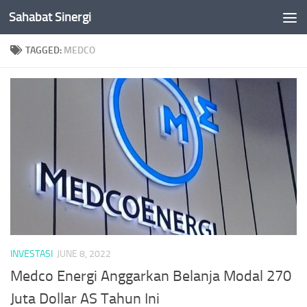
Sahabat Sinergi
Skip to content
TAGGED:
MEDCO
INVESTASI
JUNE 8, 2022
Medco Energi Anggarkan Belanja Modal 270
Juta Dollar AS Tahun Ini