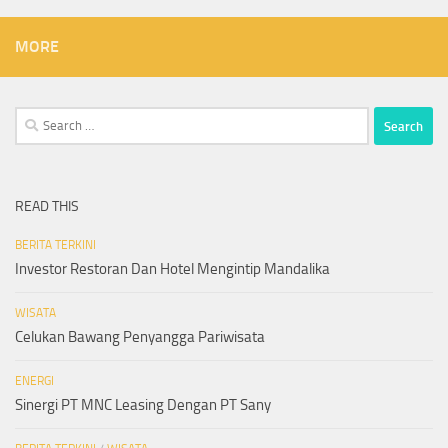
MORE
Search
for:
READ THIS
BERITA TERKINI
Investor Restoran Dan Hotel Mengintip Mandalika
WISATA
Celukan Bawang Penyangga Pariwisata
ENERGI
Sinergi PT MNC Leasing Dengan PT Sany