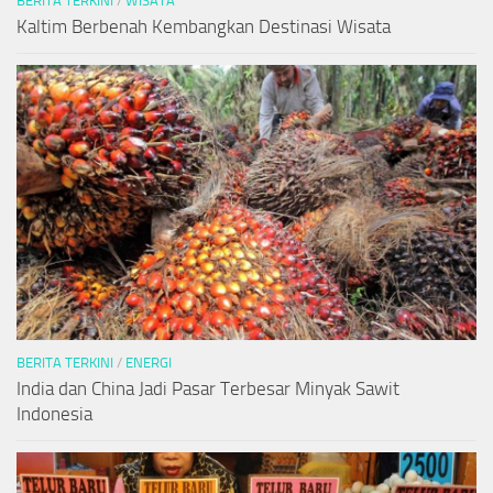
BERITA TERKINI
/
WISATA
Kaltim Berbenah Kembangkan Destinasi Wisata
BERITA TERKINI
/
ENERGI
India dan China Jadi Pasar Terbesar Minyak Sawit
Indonesia