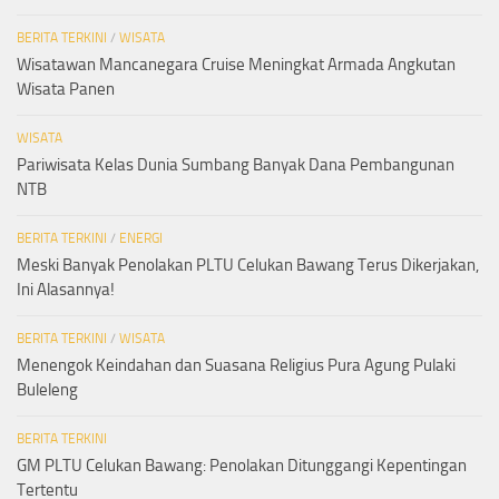
BERITA TERKINI
/
WISATA
Wisatawan Mancanegara Cruise Meningkat Armada Angkutan
Wisata Panen
WISATA
Pariwisata Kelas Dunia Sumbang Banyak Dana Pembangunan
NTB
BERITA TERKINI
/
ENERGI
Meski Banyak Penolakan PLTU Celukan Bawang Terus Dikerjakan,
Ini Alasannya!
BERITA TERKINI
/
WISATA
Menengok Keindahan dan Suasana Religius Pura Agung Pulaki
Buleleng
BERITA TERKINI
GM PLTU Celukan Bawang: Penolakan Ditunggangi Kepentingan
Tertentu