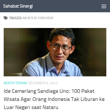
Sahabat Sinergi
Skip to content
TAGGED:
MENTERI PAREKRAF
BERITA TERKINI
DECEMBER 6, 2022
Ide Cemerlang Sandiaga Uno: 100 Paket
Wisata Agar Orang Indonesia Tak Liburan ke
Luar Negeri saat Nataru