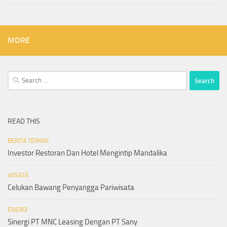
MORE
Search
for:
READ THIS
BERITA TERKINI
Investor Restoran Dan Hotel Mengintip Mandalika
WISATA
Celukan Bawang Penyangga Pariwisata
ENERGI
Sinergi PT MNC Leasing Dengan PT Sany