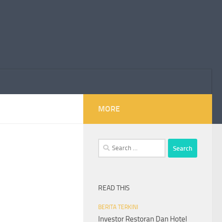
MORE
Search
for:
READ THIS
BERITA TERKINI
Investor Restoran Dan Hotel