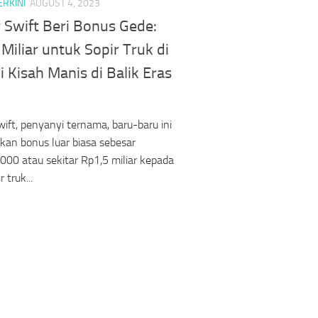
ERKINI
AUGUST 4, 2023
 Swift Beri Bonus Gede:
Miliar untuk Sopir Truk di
i Kisah Manis di Balik Eras
wift, penyanyi ternama, baru-baru ini
an bonus luar biasa sebesar
00 atau sekitar Rp1,5 miliar kepada
 truk...