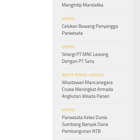
Mengintip Mandalika
WISATA
Celukan Bawang Penyangga
Pariwisata
ENERGI
Sinergi PT MNC Leasing
Dengan PT Sany
BERITA TERKINI
/
WISATA
Wisatawan Mancanegara
Cruise Meningkat Armada
Angkutan Wisata Panen
WISATA
Pariwisata Kelas Dunia
Sumbang Banyak Dana
Pembangunan NTB