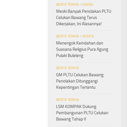
BERITA TERKINI
/
ENERGI
Meski Banyak Penolakan PLTU
Celukan Bawang Terus
Dikerjakan, Ini Alasannya!
BERITA TERKINI
/
WISATA
Menengok Keindahan dan
Suasana Religius Pura Agung
Pulaki Buleleng
BERITA TERKINI
GM PLTU Celukan Bawang:
Penolakan Ditunggangi
Kepentingan Tertentu
BERITA TERKINI
LSM KOMPAK Dukung
Pembangunan PLTU Celukan
Bawang Tahap II