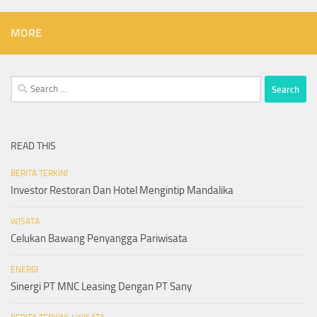
MORE
Search
for:
READ THIS
BERITA TERKINI
Investor Restoran Dan Hotel Mengintip Mandalika
WISATA
Celukan Bawang Penyangga Pariwisata
ENERGI
Sinergi PT MNC Leasing Dengan PT Sany