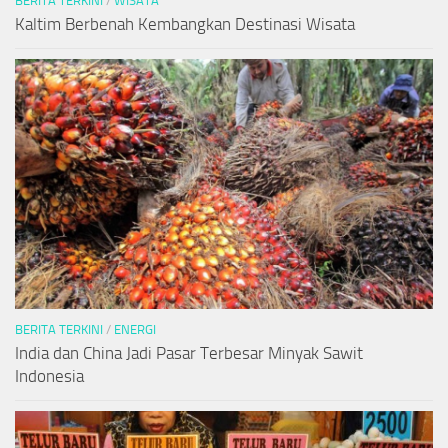
BERITA TERKINI
/
WISATA
Kaltim Berbenah Kembangkan Destinasi Wisata
BERITA TERKINI
/
ENERGI
India dan China Jadi Pasar Terbesar Minyak Sawit
Indonesia