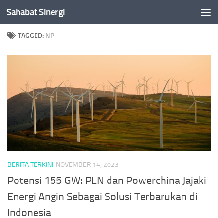
Sahabat Sinergi
Skip to content
TAGGED:
NP
BERITA TERKINI
NOVEMBER 14, 2023
Potensi 155 GW: PLN dan Powerchina Jajaki
Energi Angin Sebagai Solusi Terbarukan di
Indonesia