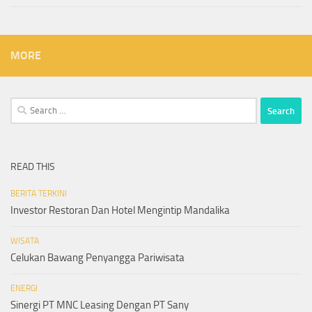
MORE
Search
for:
READ THIS
BERITA TERKINI
Investor Restoran Dan Hotel Mengintip Mandalika
WISATA
Celukan Bawang Penyangga Pariwisata
ENERGI
Sinergi PT MNC Leasing Dengan PT Sany