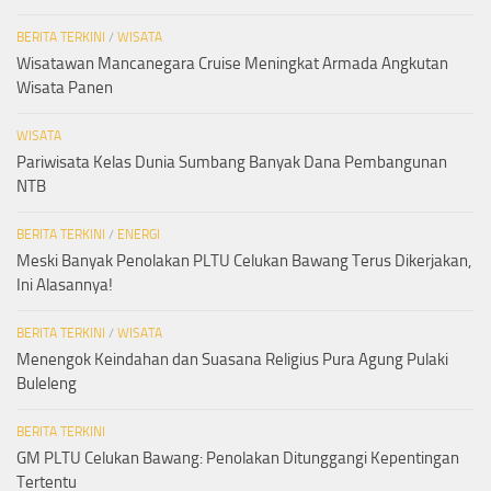
BERITA TERKINI
/
WISATA
Wisatawan Mancanegara Cruise Meningkat Armada Angkutan
Wisata Panen
WISATA
Pariwisata Kelas Dunia Sumbang Banyak Dana Pembangunan
NTB
BERITA TERKINI
/
ENERGI
Meski Banyak Penolakan PLTU Celukan Bawang Terus Dikerjakan,
Ini Alasannya!
BERITA TERKINI
/
WISATA
Menengok Keindahan dan Suasana Religius Pura Agung Pulaki
Buleleng
BERITA TERKINI
GM PLTU Celukan Bawang: Penolakan Ditunggangi Kepentingan
Tertentu