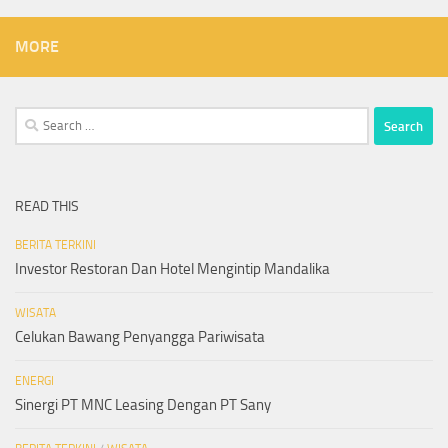
MORE
Search
for:
READ THIS
BERITA TERKINI
Investor Restoran Dan Hotel Mengintip Mandalika
WISATA
Celukan Bawang Penyangga Pariwisata
ENERGI
Sinergi PT MNC Leasing Dengan PT Sany