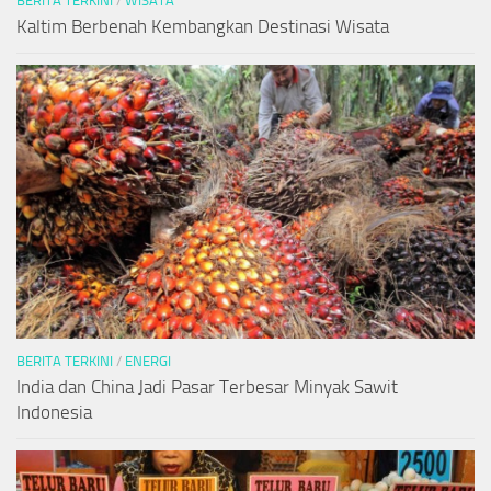
BERITA TERKINI
/
WISATA
Kaltim Berbenah Kembangkan Destinasi Wisata
BERITA TERKINI
/
ENERGI
India dan China Jadi Pasar Terbesar Minyak Sawit
Indonesia