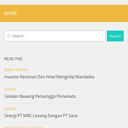
MORE
Search
for:
READ THIS
BERITA TERKINI
Investor Restoran Dan Hotel Mengintip Mandalika
WISATA
Celukan Bawang Penyangga Pariwisata
ENERGI
Sinergi PT MNC Leasing Dengan PT Sany