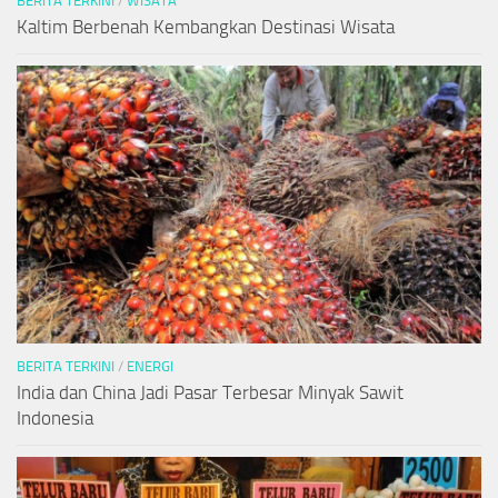
BERITA TERKINI
/
WISATA
Kaltim Berbenah Kembangkan Destinasi Wisata
BERITA TERKINI
/
ENERGI
India dan China Jadi Pasar Terbesar Minyak Sawit
Indonesia