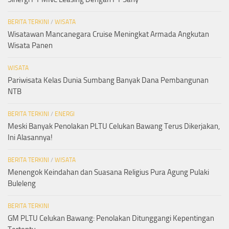
BERITA TERKINI
/
WISATA
Wisatawan Mancanegara Cruise Meningkat Armada Angkutan
Wisata Panen
WISATA
Pariwisata Kelas Dunia Sumbang Banyak Dana Pembangunan
NTB
BERITA TERKINI
/
ENERGI
Meski Banyak Penolakan PLTU Celukan Bawang Terus Dikerjakan,
Ini Alasannya!
BERITA TERKINI
/
WISATA
Menengok Keindahan dan Suasana Religius Pura Agung Pulaki
Buleleng
BERITA TERKINI
GM PLTU Celukan Bawang: Penolakan Ditunggangi Kepentingan