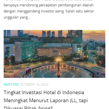
berupaya mendorong percepatan pembangunan daerah
dengan menggandeng investor asing. Salah satu sektor
unggulan yang...
INVESTASI
OCTOBER 19, 2023
Tingkat Investasi Hotel di Indonesia
Meningkat Menurut Laporan JLL, tapi
Dikuasai Pihak Asing?