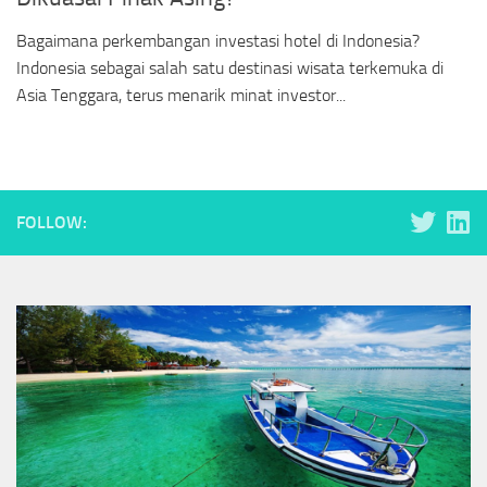
Bagaimana perkembangan investasi hotel di Indonesia?
Indonesia sebagai salah satu destinasi wisata terkemuka di
Asia Tenggara, terus menarik minat investor...
FOLLOW: