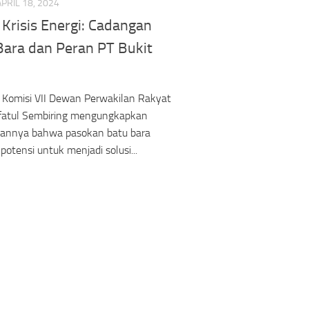
APRIL 18, 2024
 Krisis Energi: Cadangan
Bara dan Peran PT Bukit
 Komisi VII Dewan Perwakilan Rakyat
ifatul Sembiring mengungkapkan
annya bahwa pasokan batu bara
potensi untuk menjadi solusi...