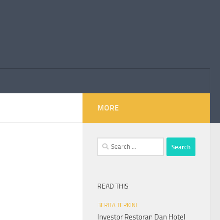
MORE
Search
for:
READ THIS
BERITA TERKINI
Investor Restoran Dan Hotel