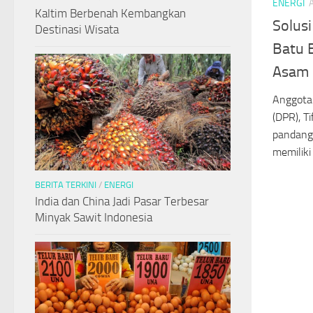
ENERGI
Kaltim Berbenah Kembangkan
Solusi
Destinasi Wisata
Batu 
Asam
Anggota
(DPR), T
pandang
memiliki 
BERITA TERKINI
/
ENERGI
India dan China Jadi Pasar Terbesar
Minyak Sawit Indonesia