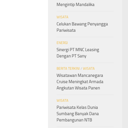
Mengintip Mandalika
WISATA
Celukan Bawang Penyangga
Pariwisata
ENERGI
Sinergi PT MNC Leasing
Dengan PT Sany
BERITA TERKINI
/
WISATA
Wisatawan Mancanegara
Cruise Meningkat Armada
Angkutan Wisata Panen
WISATA
Pariwisata Kelas Dunia
Sumbang Banyak Dana
Pembangunan NTB