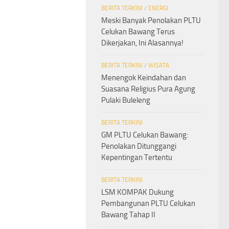
BERITA TERKINI
/
ENERGI
Meski Banyak Penolakan PLTU
Celukan Bawang Terus
Dikerjakan, Ini Alasannya!
BERITA TERKINI
/
WISATA
Menengok Keindahan dan
Suasana Religius Pura Agung
Pulaki Buleleng
BERITA TERKINI
GM PLTU Celukan Bawang:
Penolakan Ditunggangi
Kepentingan Tertentu
BERITA TERKINI
LSM KOMPAK Dukung
Pembangunan PLTU Celukan
Bawang Tahap II