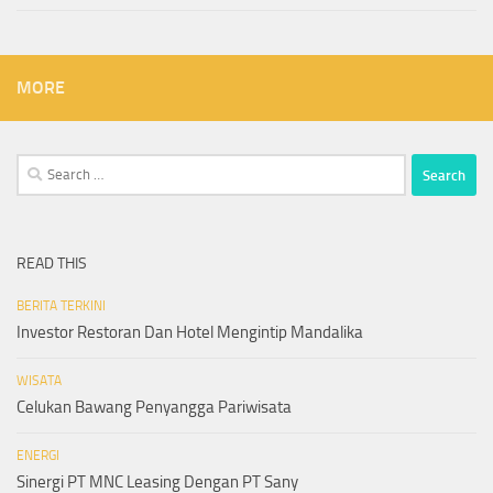
MORE
Search
for:
READ THIS
BERITA TERKINI
Investor Restoran Dan Hotel Mengintip Mandalika
WISATA
Celukan Bawang Penyangga Pariwisata
ENERGI
Sinergi PT MNC Leasing Dengan PT Sany