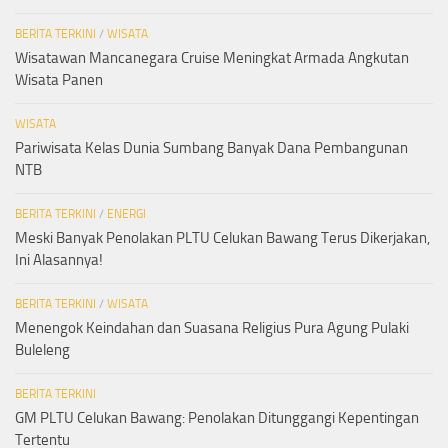
BERITA TERKINI
/
WISATA
Wisatawan Mancanegara Cruise Meningkat Armada Angkutan
Wisata Panen
WISATA
Pariwisata Kelas Dunia Sumbang Banyak Dana Pembangunan
NTB
BERITA TERKINI
/
ENERGI
Meski Banyak Penolakan PLTU Celukan Bawang Terus Dikerjakan,
Ini Alasannya!
BERITA TERKINI
/
WISATA
Menengok Keindahan dan Suasana Religius Pura Agung Pulaki
Buleleng
BERITA TERKINI
GM PLTU Celukan Bawang: Penolakan Ditunggangi Kepentingan
Tertentu