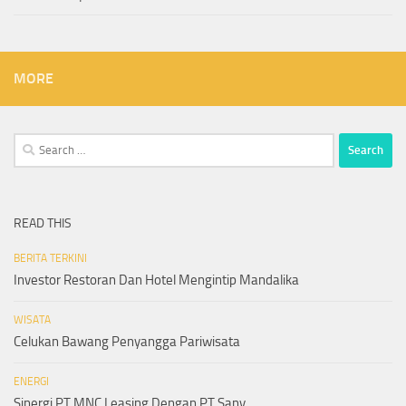
MORE
Search
for:
READ THIS
BERITA TERKINI
Investor Restoran Dan Hotel Mengintip Mandalika
WISATA
Celukan Bawang Penyangga Pariwisata
ENERGI
Sinergi PT MNC Leasing Dengan PT Sany