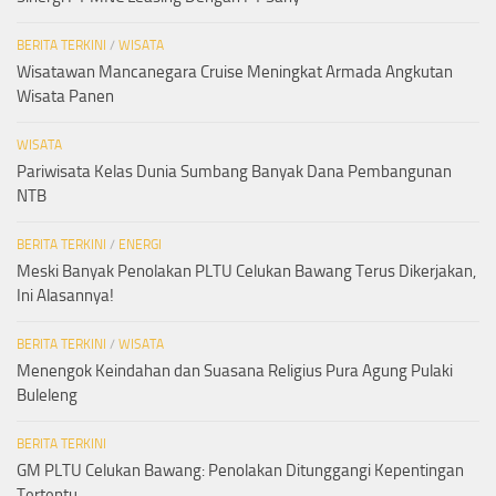
BERITA TERKINI
/
WISATA
Wisatawan Mancanegara Cruise Meningkat Armada Angkutan
Wisata Panen
WISATA
Pariwisata Kelas Dunia Sumbang Banyak Dana Pembangunan
NTB
BERITA TERKINI
/
ENERGI
Meski Banyak Penolakan PLTU Celukan Bawang Terus Dikerjakan,
Ini Alasannya!
BERITA TERKINI
/
WISATA
Menengok Keindahan dan Suasana Religius Pura Agung Pulaki
Buleleng
BERITA TERKINI
GM PLTU Celukan Bawang: Penolakan Ditunggangi Kepentingan
Tertentu