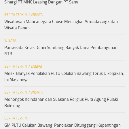
Sinergi PT MNC Leasing Dengan PT Sany
BERITA TERKINI
/
WISATA
Wisatawan Mancanegara Cruise Meningkat Armada Angkutan
Wisata Panen
WISATA
Pariwisata Kelas Dunia Sumbang Banyak Dana Pembangunan
NTB
BERITA TERKINI
/
ENERGI
Meski Banyak Penolakan PLTU Celukan Bawang Terus Dikerjakan,
Ini Alasannya!
BERITA TERKINI
/
WISATA
Menengok Keindahan dan Suasana Religius Pura Agung Pulaki
Buleleng
BERITA TERKINI
GM PLTU Celukan Bawang: Penolakan Ditunggangi Kepentingan