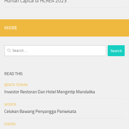
Human Capital di HCREA 2023
MORE
Search
for:
READ THIS
BERITA TERKINI
Investor Restoran Dan Hotel Mengintip Mandalika
WISATA
Celukan Bawang Penyangga Pariwisata
ENERGI