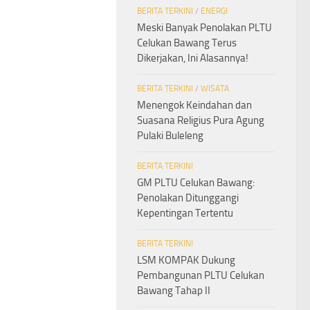
BERITA TERKINI
/
ENERGI
Meski Banyak Penolakan PLTU
Celukan Bawang Terus
Dikerjakan, Ini Alasannya!
BERITA TERKINI
/
WISATA
Menengok Keindahan dan
Suasana Religius Pura Agung
Pulaki Buleleng
BERITA TERKINI
GM PLTU Celukan Bawang:
Penolakan Ditunggangi
Kepentingan Tertentu
BERITA TERKINI
LSM KOMPAK Dukung
Pembangunan PLTU Celukan
Bawang Tahap II