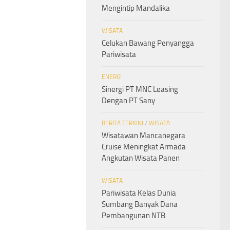
Mengintip Mandalika
WISATA
Celukan Bawang Penyangga
Pariwisata
ENERGI
Sinergi PT MNC Leasing
Dengan PT Sany
BERITA TERKINI
/
WISATA
Wisatawan Mancanegara
Cruise Meningkat Armada
Angkutan Wisata Panen
WISATA
Pariwisata Kelas Dunia
Sumbang Banyak Dana
Pembangunan NTB