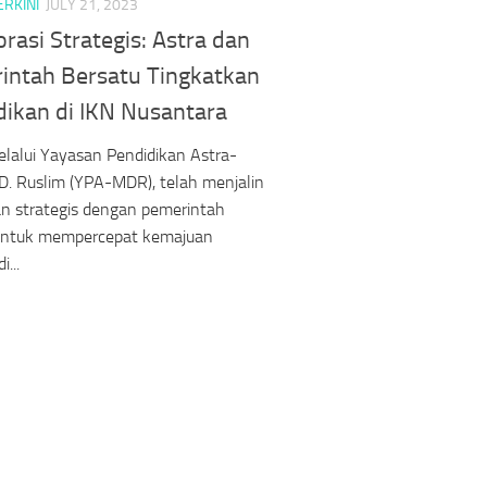
ERKINI
JULY 21, 2023
rasi Strategis: Astra dan
intah Bersatu Tingkatkan
dikan di IKN Nusantara
elalui Yayasan Pendidikan Astra-
D. Ruslim (YPA-MDR), telah menjalin
n strategis dengan pemerintah
untuk mempercepat kemajuan
i...