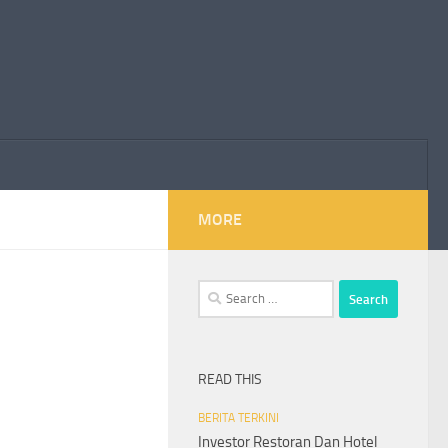
MORE
Search
for:
READ THIS
BERITA TERKINI
Investor Restoran Dan Hotel