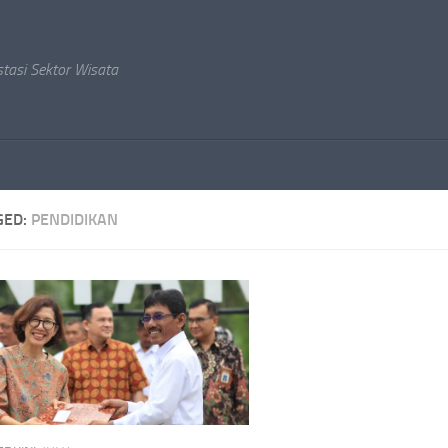
stasi Sektor Wisata
GED:
PENDIDIKAN