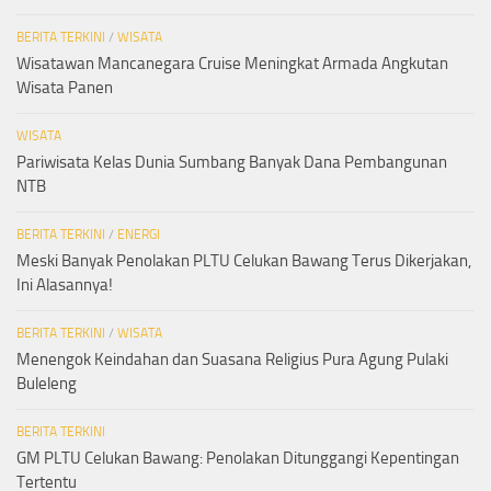
BERITA TERKINI
/
WISATA
Wisatawan Mancanegara Cruise Meningkat Armada Angkutan
Wisata Panen
WISATA
Pariwisata Kelas Dunia Sumbang Banyak Dana Pembangunan
NTB
BERITA TERKINI
/
ENERGI
Meski Banyak Penolakan PLTU Celukan Bawang Terus Dikerjakan,
Ini Alasannya!
BERITA TERKINI
/
WISATA
Menengok Keindahan dan Suasana Religius Pura Agung Pulaki
Buleleng
BERITA TERKINI
GM PLTU Celukan Bawang: Penolakan Ditunggangi Kepentingan
Tertentu