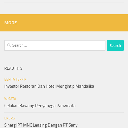
MORE
Search
for:
READ THIS
BERITA TERKINI
Investor Restoran Dan Hotel Mengintip Mandalika
WISATA
Celukan Bawang Penyangga Pariwisata
ENERGI
Sinergi PT MNC Leasing Dengan PT Sany