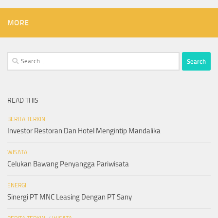
MORE
Search
for:
READ THIS
BERITA TERKINI
Investor Restoran Dan Hotel Mengintip Mandalika
WISATA
Celukan Bawang Penyangga Pariwisata
ENERGI
Sinergi PT MNC Leasing Dengan PT Sany