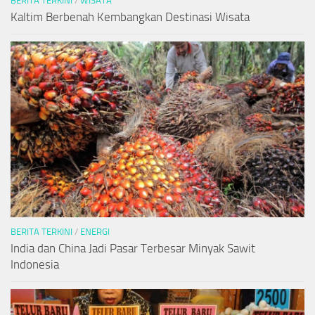
BERITA TERKINI
/
WISATA
Kaltim Berbenah Kembangkan Destinasi Wisata
BERITA TERKINI
/
ENERGI
India dan China Jadi Pasar Terbesar Minyak Sawit
Indonesia