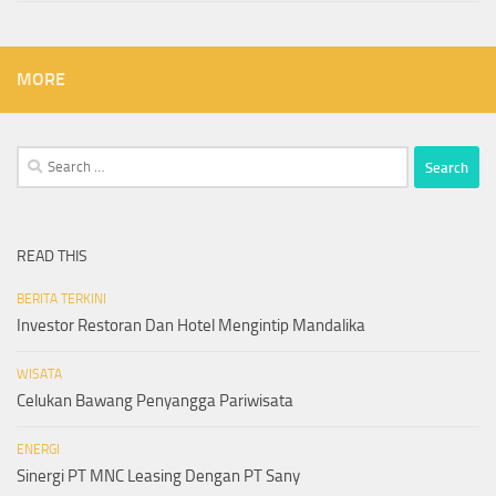
MORE
Search
for:
READ THIS
BERITA TERKINI
Investor Restoran Dan Hotel Mengintip Mandalika
WISATA
Celukan Bawang Penyangga Pariwisata
ENERGI
Sinergi PT MNC Leasing Dengan PT Sany