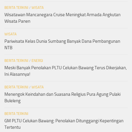
BERITA TERKINI
/
WISATA
Wisatawan Mancanegara Cruise Meningkat Armada Angkutan
Wisata Panen
WISATA
Pariwisata Kelas Dunia Sumbang Banyak Dana Pembangunan
NTB
BERITA TERKINI
/
ENERGI
Meski Banyak Penolakan PLTU Celukan Bawang Terus Dikerjakan,
Ini Alasannya!
BERITA TERKINI
/
WISATA
Menengok Keindahan dan Suasana Religius Pura Agung Pulaki
Buleleng
BERITA TERKINI
GM PLTU Celukan Bawang: Penolakan Ditunggangi Kepentingan
Tertentu