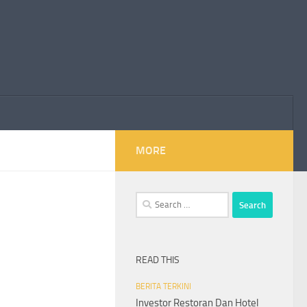
MORE
Search
for:
READ THIS
BERITA TERKINI
Investor Restoran Dan Hotel