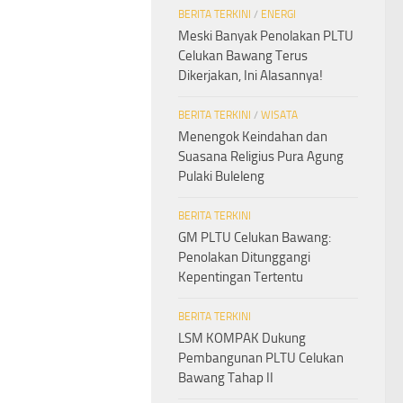
BERITA TERKINI
/
ENERGI
Meski Banyak Penolakan PLTU
Celukan Bawang Terus
Dikerjakan, Ini Alasannya!
BERITA TERKINI
/
WISATA
Menengok Keindahan dan
Suasana Religius Pura Agung
Pulaki Buleleng
BERITA TERKINI
GM PLTU Celukan Bawang:
Penolakan Ditunggangi
Kepentingan Tertentu
BERITA TERKINI
LSM KOMPAK Dukung
Pembangunan PLTU Celukan
Bawang Tahap II