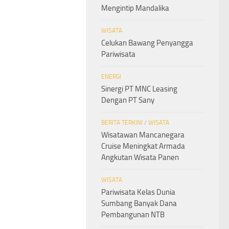
Mengintip Mandalika
WISATA
Celukan Bawang Penyangga
Pariwisata
ENERGI
Sinergi PT MNC Leasing
Dengan PT Sany
BERITA TERKINI
/
WISATA
Wisatawan Mancanegara
Cruise Meningkat Armada
Angkutan Wisata Panen
WISATA
Pariwisata Kelas Dunia
Sumbang Banyak Dana
Pembangunan NTB