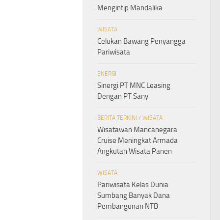
Mengintip Mandalika
WISATA
Celukan Bawang Penyangga
Pariwisata
ENERGI
Sinergi PT MNC Leasing
Dengan PT Sany
BERITA TERKINI
/
WISATA
Wisatawan Mancanegara
Cruise Meningkat Armada
Angkutan Wisata Panen
WISATA
Pariwisata Kelas Dunia
Sumbang Banyak Dana
Pembangunan NTB