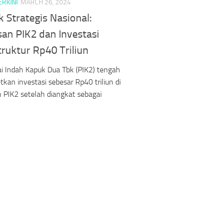
ERKINI
MARCH 26, 2024
 Strategis Nasional:
an PIK2 dan Investasi
truktur Rp40 Triliun
i Indah Kapuk Dua Tbk (PIK2) tengah
kan investasi sebesar Rp40 triliun di
PIK2 setelah diangkat sebagai