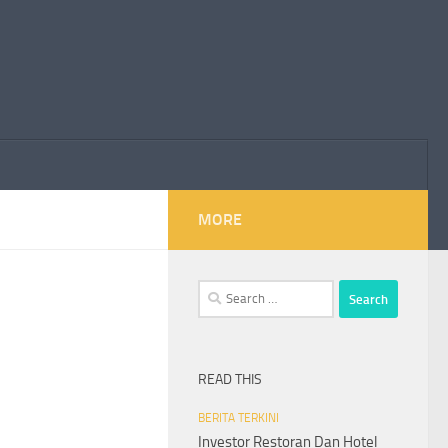
MORE
Search
for:
READ THIS
BERITA TERKINI
Investor Restoran Dan Hotel