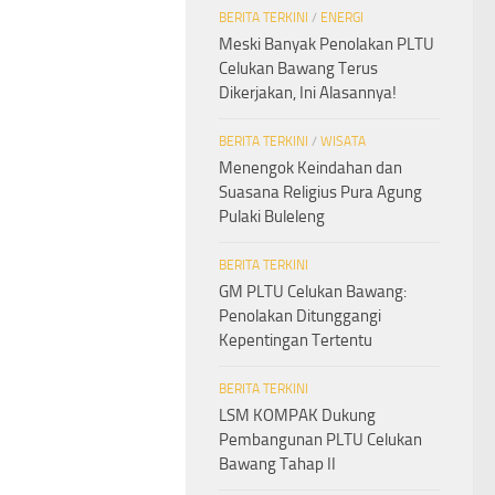
BERITA TERKINI
/
ENERGI
Meski Banyak Penolakan PLTU
Celukan Bawang Terus
Dikerjakan, Ini Alasannya!
BERITA TERKINI
/
WISATA
Menengok Keindahan dan
Suasana Religius Pura Agung
Pulaki Buleleng
BERITA TERKINI
GM PLTU Celukan Bawang:
Penolakan Ditunggangi
Kepentingan Tertentu
BERITA TERKINI
LSM KOMPAK Dukung
Pembangunan PLTU Celukan
Bawang Tahap II