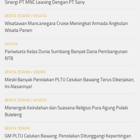
Sinergi PT MNC Leasing Dengan PT Sany
BERITA TERKINI
/
WISATA
Wisatawan Mancanegara Cruise Meningkat Armada Angkutan
Wisata Panen
WISATA
Pariwisata Kelas Dunia Sumbang Banyak Dana Pembangunan
NTB
BERITA TERKINI
/
ENERGI
Meski Banyak Penolakan PLTU Celukan Bawang Terus Dikerjakan,
Ini Alasannya!
BERITA TERKINI
/
WISATA
Menengok Keindahan dan Suasana Religius Pura Agung Pulaki
Buleleng
BERITA TERKINI
GM PLTU Celukan Bawang: Penolakan Ditunggangi Kepentingan