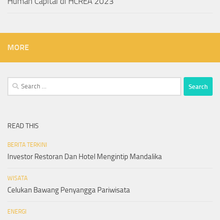
Human Capital di HCREA 2023
MORE
Search
for:
READ THIS
BERITA TERKINI
Investor Restoran Dan Hotel Mengintip Mandalika
WISATA
Celukan Bawang Penyangga Pariwisata
ENERGI