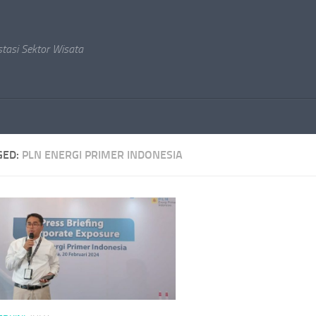
stasi Sektor Wisata
GED:
PLN ENERGI PRIMER INDONESIA