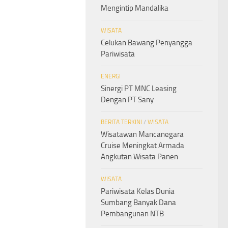
Mengintip Mandalika
WISATA
Celukan Bawang Penyangga
Pariwisata
ENERGI
Sinergi PT MNC Leasing
Dengan PT Sany
BERITA TERKINI
/
WISATA
Wisatawan Mancanegara
Cruise Meningkat Armada
Angkutan Wisata Panen
WISATA
Pariwisata Kelas Dunia
Sumbang Banyak Dana
Pembangunan NTB