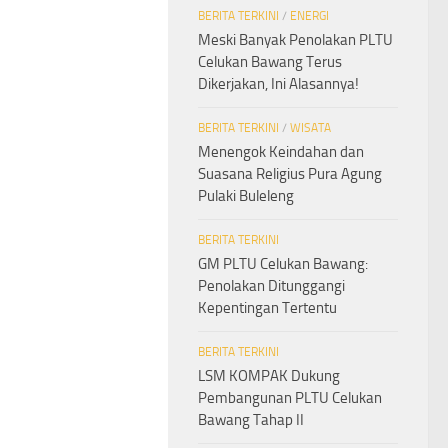
BERITA TERKINI
/
ENERGI
Meski Banyak Penolakan PLTU
Celukan Bawang Terus
Dikerjakan, Ini Alasannya!
BERITA TERKINI
/
WISATA
Menengok Keindahan dan
Suasana Religius Pura Agung
Pulaki Buleleng
BERITA TERKINI
GM PLTU Celukan Bawang:
Penolakan Ditunggangi
Kepentingan Tertentu
BERITA TERKINI
LSM KOMPAK Dukung
Pembangunan PLTU Celukan
Bawang Tahap II