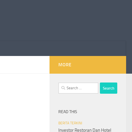
MORE
Search
for:
READ THIS
BERITA TERKINI
Investor Restoran Dan Hotel