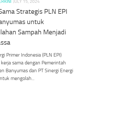
ERKINI
JULY 15, 2024
 Sama Strategis PLN EPI
anyumas untuk
lahan Sampah Menjadi
ssa
gi Primer Indonesia (PLN EPI)
n kerja sama dengan Pemerintah
en Banyumas dan PT Sinergi Energi
ntuk mengolah...