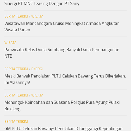
Sinergi PT MNC Leasing Dengan PT Sany
BERITA TERKINI
/
WISATA
Wisatawan Mancanegara Cruise Meningkat Armada Angkutan
Wisata Panen
WISATA
Pariwisata Kelas Dunia Sumbang Banyak Dana Pembangunan
NTB
BERITA TERKINI
/
ENERGI
Meski Banyak Penolakan PLTU Celukan Bawang Terus Dikerjakan,
Ini Alasannya!
BERITA TERKINI
/
WISATA
Menengok Keindahan dan Suasana Religius Pura Agung Pulaki
Buleleng
BERITA TERKINI
GM PLTU Celukan Bawang: Penolakan Ditunggangi Kepentingan