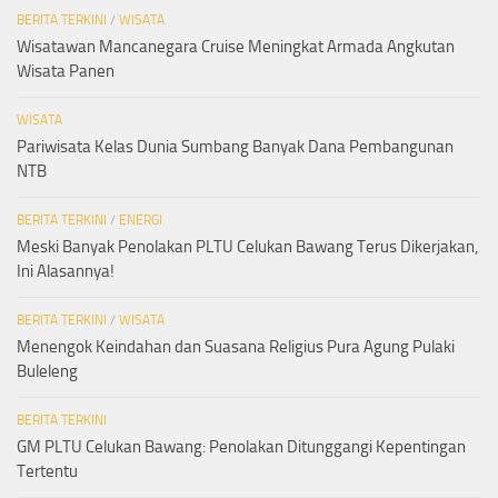
BERITA TERKINI
/
WISATA
Wisatawan Mancanegara Cruise Meningkat Armada Angkutan
Wisata Panen
WISATA
Pariwisata Kelas Dunia Sumbang Banyak Dana Pembangunan
NTB
BERITA TERKINI
/
ENERGI
Meski Banyak Penolakan PLTU Celukan Bawang Terus Dikerjakan,
Ini Alasannya!
BERITA TERKINI
/
WISATA
Menengok Keindahan dan Suasana Religius Pura Agung Pulaki
Buleleng
BERITA TERKINI
GM PLTU Celukan Bawang: Penolakan Ditunggangi Kepentingan
Tertentu