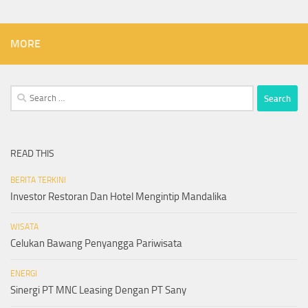
MORE
Search
for:
READ THIS
BERITA TERKINI
Investor Restoran Dan Hotel Mengintip Mandalika
WISATA
Celukan Bawang Penyangga Pariwisata
ENERGI
Sinergi PT MNC Leasing Dengan PT Sany