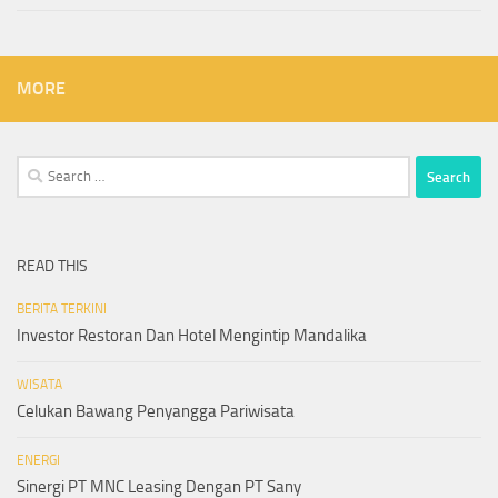
MORE
Search
for:
READ THIS
BERITA TERKINI
Investor Restoran Dan Hotel Mengintip Mandalika
WISATA
Celukan Bawang Penyangga Pariwisata
ENERGI
Sinergi PT MNC Leasing Dengan PT Sany