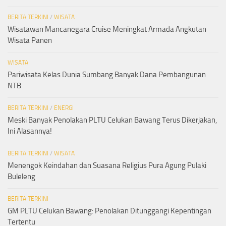
BERITA TERKINI
/
WISATA
Wisatawan Mancanegara Cruise Meningkat Armada Angkutan
Wisata Panen
WISATA
Pariwisata Kelas Dunia Sumbang Banyak Dana Pembangunan
NTB
BERITA TERKINI
/
ENERGI
Meski Banyak Penolakan PLTU Celukan Bawang Terus Dikerjakan,
Ini Alasannya!
BERITA TERKINI
/
WISATA
Menengok Keindahan dan Suasana Religius Pura Agung Pulaki
Buleleng
BERITA TERKINI
GM PLTU Celukan Bawang: Penolakan Ditunggangi Kepentingan
Tertentu