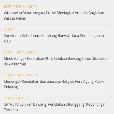
BERITA TERKINI
/
WISATA
Wisatawan Mancanegara Cruise Meningkat Armada Angkutan
Wisata Panen
WISATA
Pariwisata Kelas Dunia Sumbang Banyak Dana Pembangunan
NTB
BERITA TERKINI
/
ENERGI
Meski Banyak Penolakan PLTU Celukan Bawang Terus Dikerjakan,
Ini Alasannya!
BERITA TERKINI
/
WISATA
Menengok Keindahan dan Suasana Religius Pura Agung Pulaki
Buleleng
BERITA TERKINI
GM PLTU Celukan Bawang: Penolakan Ditunggangi Kepentingan
Tertentu