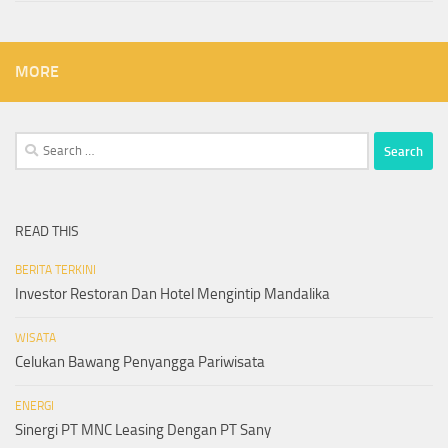
MORE
Search
for:
READ THIS
BERITA TERKINI
Investor Restoran Dan Hotel Mengintip Mandalika
WISATA
Celukan Bawang Penyangga Pariwisata
ENERGI
Sinergi PT MNC Leasing Dengan PT Sany