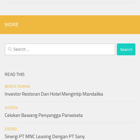
MORE
Search
for:
READ THIS
BERITA TERKINI
Investor Restoran Dan Hotel Mengintip Mandalika
WISATA
Celukan Bawang Penyangga Pariwisata
ENERGI
Sinergi PT MNC Leasing Dengan PT Sany