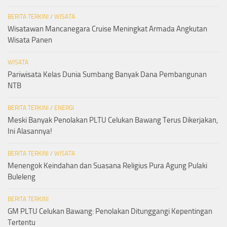
BERITA TERKINI
/
WISATA
Wisatawan Mancanegara Cruise Meningkat Armada Angkutan
Wisata Panen
WISATA
Pariwisata Kelas Dunia Sumbang Banyak Dana Pembangunan
NTB
BERITA TERKINI
/
ENERGI
Meski Banyak Penolakan PLTU Celukan Bawang Terus Dikerjakan,
Ini Alasannya!
BERITA TERKINI
/
WISATA
Menengok Keindahan dan Suasana Religius Pura Agung Pulaki
Buleleng
BERITA TERKINI
GM PLTU Celukan Bawang: Penolakan Ditunggangi Kepentingan
Tertentu