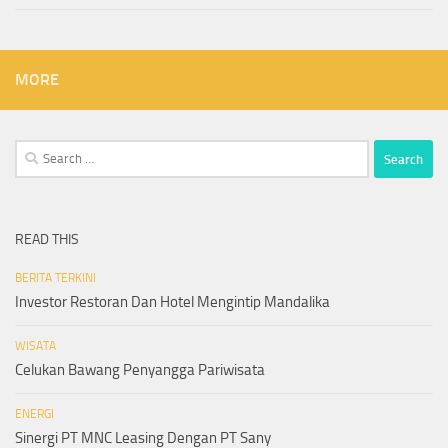
MORE
Search
for:
READ THIS
BERITA TERKINI
Investor Restoran Dan Hotel Mengintip Mandalika
WISATA
Celukan Bawang Penyangga Pariwisata
ENERGI
Sinergi PT MNC Leasing Dengan PT Sany