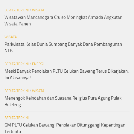
BERITA TERKINI
/
WISATA
Wisatawan Mancanegara Cruise Meningkat Armada Angkutan
Wisata Panen
WISATA
Pariwisata Kelas Dunia Sumbang Banyak Dana Pembangunan
NTB
BERITA TERKINI
/
ENERGI
Meski Banyak Penolakan PLTU Celukan Bawang Terus Dikerjakan,
Ini Alasannya!
BERITA TERKINI
/
WISATA
Menengok Keindahan dan Suasana Religius Pura Agung Pulaki
Buleleng
BERITA TERKINI
GM PLTU Celukan Bawang: Penolakan Ditunggangi Kepentingan
Tertentu