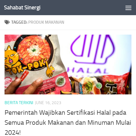
Sahabat Sinergi
Skip to content
TAGGED:
PRODUK MAKANAN
BERITA TERKINI
JUNE 16, 2023
Pemerintah Wajibkan Sertifikasi Halal pada
Semua Produk Makanan dan Minuman Mulai
2024!