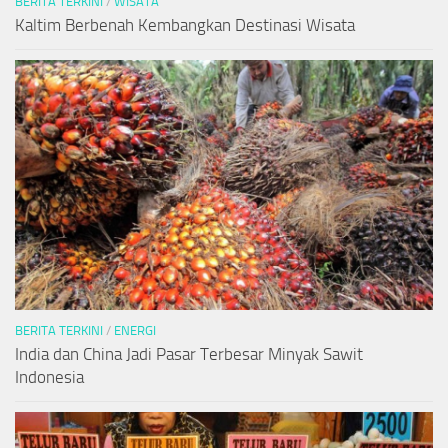
BERITA TERKINI
/
WISATA
Kaltim Berbenah Kembangkan Destinasi Wisata
BERITA TERKINI
/
ENERGI
India dan China Jadi Pasar Terbesar Minyak Sawit
Indonesia