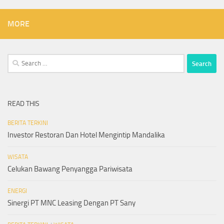
MORE
Search
for:
READ THIS
BERITA TERKINI
Investor Restoran Dan Hotel Mengintip Mandalika
WISATA
Celukan Bawang Penyangga Pariwisata
ENERGI
Sinergi PT MNC Leasing Dengan PT Sany