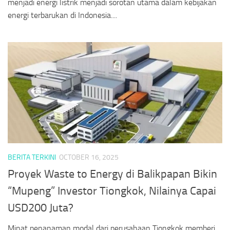
menjadi energi listrik menjadi sorotan utama dalam kebijakan
energi terbarukan di Indonesia....
BERITA TERKINI
OCTOBER 16, 2025
Proyek Waste to Energy di Balikpapan Bikin
“Mupeng” Investor Tiongkok, Nilainya Capai
USD200 Juta?
Minat penanaman modal dari perusahaan Tiongkok memberi