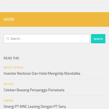
MORE
Search
for:
READ THIS
BERITA TERKINI
Investor Restoran Dan Hotel Mengintip Mandalika
WISATA
Celukan Bawang Penyangga Pariwisata
ENERGI
Sinergi PT MNC Leasing Dengan PT Sany