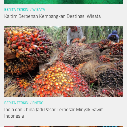
BERITA TERKINI
/
WISATA
Kaltim Berbenah Kembangkan Destinasi Wisata
BERITA TERKINI
/
ENERGI
India dan China Jadi Pasar Terbesar Minyak Sawit
Indonesia