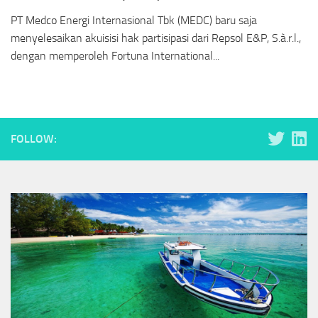
PT Medco Energi Internasional Tbk (MEDC) baru saja
menyelesaikan akuisisi hak partisipasi dari Repsol E&P, S.à.r.l.,
dengan memperoleh Fortuna International...
FOLLOW: