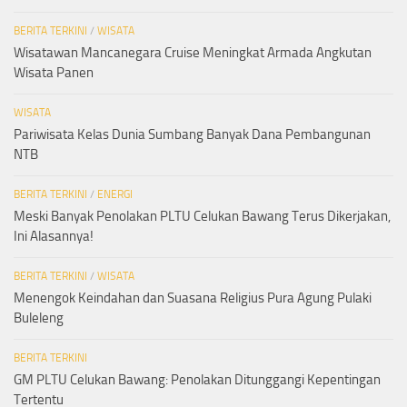
BERITA TERKINI
/
WISATA
Wisatawan Mancanegara Cruise Meningkat Armada Angkutan
Wisata Panen
WISATA
Pariwisata Kelas Dunia Sumbang Banyak Dana Pembangunan
NTB
BERITA TERKINI
/
ENERGI
Meski Banyak Penolakan PLTU Celukan Bawang Terus Dikerjakan,
Ini Alasannya!
BERITA TERKINI
/
WISATA
Menengok Keindahan dan Suasana Religius Pura Agung Pulaki
Buleleng
BERITA TERKINI
GM PLTU Celukan Bawang: Penolakan Ditunggangi Kepentingan
Tertentu