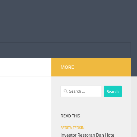
MORE
Search
for:
READ THIS
BERITA TERKINI
Investor Restoran Dan Hotel