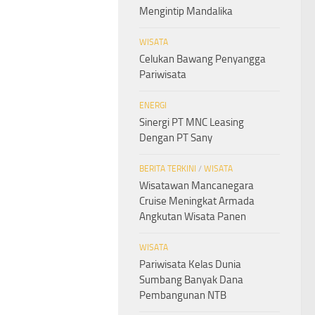
Mengintip Mandalika
WISATA
Celukan Bawang Penyangga
Pariwisata
ENERGI
Sinergi PT MNC Leasing
Dengan PT Sany
BERITA TERKINI
/
WISATA
Wisatawan Mancanegara
Cruise Meningkat Armada
Angkutan Wisata Panen
WISATA
Pariwisata Kelas Dunia
Sumbang Banyak Dana
Pembangunan NTB