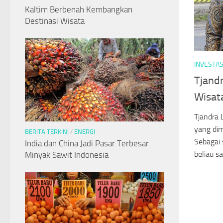
Kaltim Berbenah Kembangkan
Destinasi Wisata
INVESTAS
Tjandr
Wisat
Tjandra
yang dimi
BERITA TERKINI
/
ENERGI
Sebagai 
India dan China Jadi Pasar Terbesar
beliau sa
Minyak Sawit Indonesia