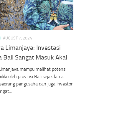
I
AUGUST 7, 2024
a Limanjaya: Investasi
a Bali Sangat Masuk Akal
 Limanjaya mampu melihat potensi
liki oleh provinsi Bali sejak lama.
seorang pengusaha dan juga investor
ngat...