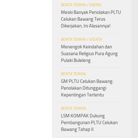
BERITA TERKINI
/
ENERGI
Meski Banyak Penolakan PLTU
Celukan Bawang Terus
Dikerjakan, Ini Alasannya!
BERITA TERKINI
/
WISATA
Menengok Keindahan dan
Suasana Religius Pura Agung
Pulaki Buleleng
BERITA TERKINI
GM PLTU Celukan Bawang:
Penolakan Ditunggangi
Kepentingan Tertentu
BERITA TERKINI
LSM KOMPAK Dukung
Pembangunan PLTU Celukan
Bawang Tahap II