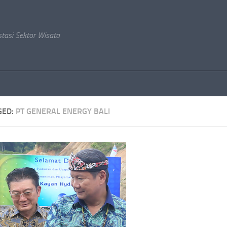
stasi Sektor Wisata
GED:
PT GENERAL ENERGY BALI