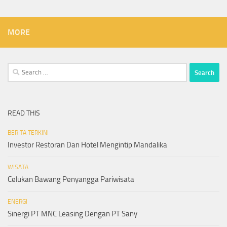
MORE
Search
for:
READ THIS
BERITA TERKINI
Investor Restoran Dan Hotel Mengintip Mandalika
WISATA
Celukan Bawang Penyangga Pariwisata
ENERGI
Sinergi PT MNC Leasing Dengan PT Sany