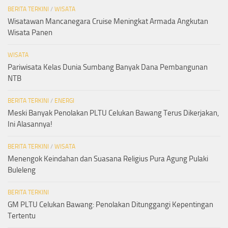
BERITA TERKINI
/
WISATA
Wisatawan Mancanegara Cruise Meningkat Armada Angkutan
Wisata Panen
WISATA
Pariwisata Kelas Dunia Sumbang Banyak Dana Pembangunan
NTB
BERITA TERKINI
/
ENERGI
Meski Banyak Penolakan PLTU Celukan Bawang Terus Dikerjakan,
Ini Alasannya!
BERITA TERKINI
/
WISATA
Menengok Keindahan dan Suasana Religius Pura Agung Pulaki
Buleleng
BERITA TERKINI
GM PLTU Celukan Bawang: Penolakan Ditunggangi Kepentingan
Tertentu