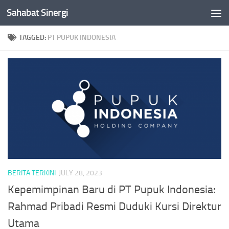
Sahabat Sinergi
Skip to content
TAGGED:
PT PUPUK INDONESIA
BERITA TERKINI
JULY 28, 2023
Kepemimpinan Baru di PT Pupuk Indonesia:
Rahmad Pribadi Resmi Duduki Kursi Direktur
Utama