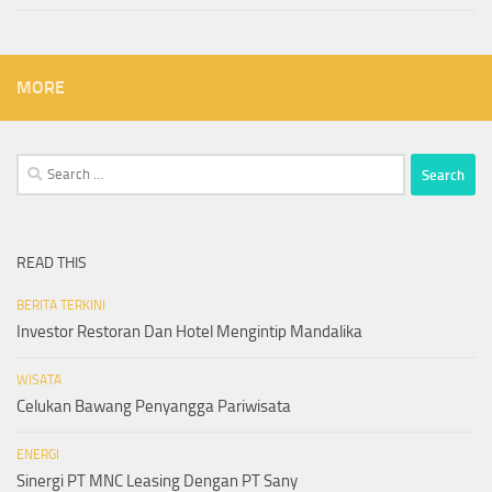
MORE
Search
for:
READ THIS
BERITA TERKINI
Investor Restoran Dan Hotel Mengintip Mandalika
WISATA
Celukan Bawang Penyangga Pariwisata
ENERGI
Sinergi PT MNC Leasing Dengan PT Sany