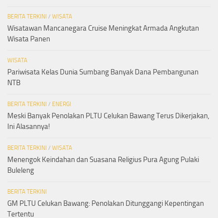
BERITA TERKINI
/
WISATA
Wisatawan Mancanegara Cruise Meningkat Armada Angkutan
Wisata Panen
WISATA
Pariwisata Kelas Dunia Sumbang Banyak Dana Pembangunan
NTB
BERITA TERKINI
/
ENERGI
Meski Banyak Penolakan PLTU Celukan Bawang Terus Dikerjakan,
Ini Alasannya!
BERITA TERKINI
/
WISATA
Menengok Keindahan dan Suasana Religius Pura Agung Pulaki
Buleleng
BERITA TERKINI
GM PLTU Celukan Bawang: Penolakan Ditunggangi Kepentingan
Tertentu