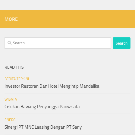
MORE
Search
for:
READ THIS
BERITA TERKINI
Investor Restoran Dan Hotel Mengintip Mandalika
WISATA
Celukan Bawang Penyangga Pariwisata
ENERGI
Sinergi PT MNC Leasing Dengan PT Sany