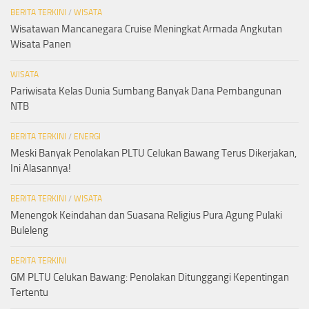
BERITA TERKINI
/
WISATA
Wisatawan Mancanegara Cruise Meningkat Armada Angkutan
Wisata Panen
WISATA
Pariwisata Kelas Dunia Sumbang Banyak Dana Pembangunan
NTB
BERITA TERKINI
/
ENERGI
Meski Banyak Penolakan PLTU Celukan Bawang Terus Dikerjakan,
Ini Alasannya!
BERITA TERKINI
/
WISATA
Menengok Keindahan dan Suasana Religius Pura Agung Pulaki
Buleleng
BERITA TERKINI
GM PLTU Celukan Bawang: Penolakan Ditunggangi Kepentingan
Tertentu