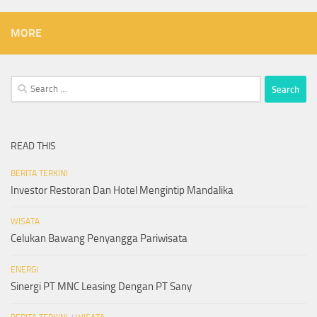
MORE
Search
for:
READ THIS
BERITA TERKINI
Investor Restoran Dan Hotel Mengintip Mandalika
WISATA
Celukan Bawang Penyangga Pariwisata
ENERGI
Sinergi PT MNC Leasing Dengan PT Sany