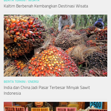
BERITA TERKINI
/
WISATA
Kaltim Berbenah Kembangkan Destinasi Wisata
BERITA TERKINI
/
ENERGI
India dan China Jadi Pasar Terbesar Minyak Sawit
Indonesia