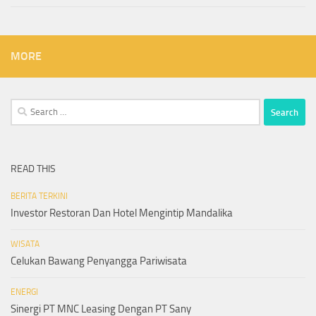
MORE
Search
for:
READ THIS
BERITA TERKINI
Investor Restoran Dan Hotel Mengintip Mandalika
WISATA
Celukan Bawang Penyangga Pariwisata
ENERGI
Sinergi PT MNC Leasing Dengan PT Sany