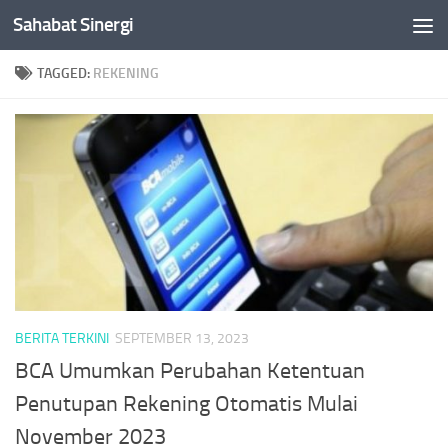
Sahabat Sinergi
Skip to content
TAGGED:
REKENING
BERITA TERKINI
SEPTEMBER 13, 2023
BCA Umumkan Perubahan Ketentuan
Penutupan Rekening Otomatis Mulai
November 2023