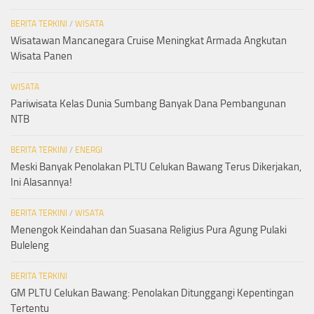
BERITA TERKINI
/
WISATA
Wisatawan Mancanegara Cruise Meningkat Armada Angkutan
Wisata Panen
WISATA
Pariwisata Kelas Dunia Sumbang Banyak Dana Pembangunan
NTB
BERITA TERKINI
/
ENERGI
Meski Banyak Penolakan PLTU Celukan Bawang Terus Dikerjakan,
Ini Alasannya!
BERITA TERKINI
/
WISATA
Menengok Keindahan dan Suasana Religius Pura Agung Pulaki
Buleleng
BERITA TERKINI
GM PLTU Celukan Bawang: Penolakan Ditunggangi Kepentingan
Tertentu