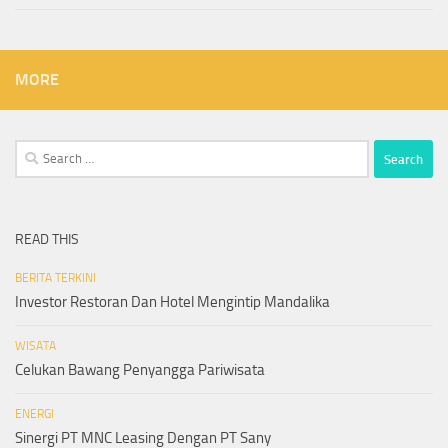
MORE
Search
for:
READ THIS
BERITA TERKINI
Investor Restoran Dan Hotel Mengintip Mandalika
WISATA
Celukan Bawang Penyangga Pariwisata
ENERGI
Sinergi PT MNC Leasing Dengan PT Sany