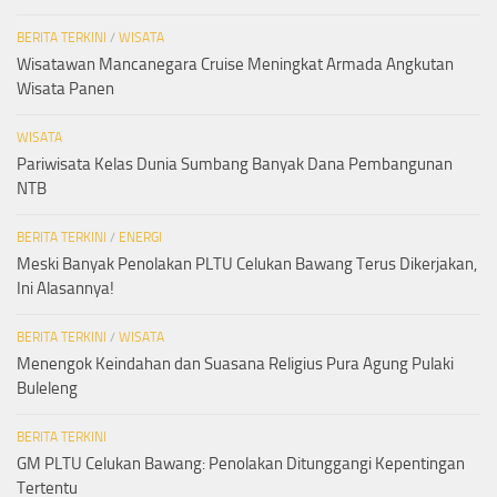
BERITA TERKINI
/
WISATA
Wisatawan Mancanegara Cruise Meningkat Armada Angkutan
Wisata Panen
WISATA
Pariwisata Kelas Dunia Sumbang Banyak Dana Pembangunan
NTB
BERITA TERKINI
/
ENERGI
Meski Banyak Penolakan PLTU Celukan Bawang Terus Dikerjakan,
Ini Alasannya!
BERITA TERKINI
/
WISATA
Menengok Keindahan dan Suasana Religius Pura Agung Pulaki
Buleleng
BERITA TERKINI
GM PLTU Celukan Bawang: Penolakan Ditunggangi Kepentingan
Tertentu