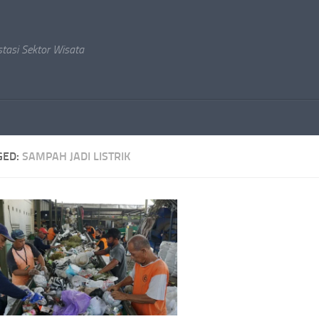
stasi Sektor Wisata
GED:
SAMPAH JADI LISTRIK