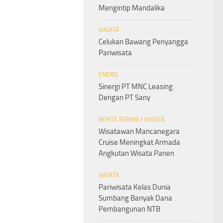
Mengintip Mandalika
WISATA
Celukan Bawang Penyangga
Pariwisata
ENERGI
Sinergi PT MNC Leasing
Dengan PT Sany
BERITA TERKINI
/
WISATA
Wisatawan Mancanegara
Cruise Meningkat Armada
Angkutan Wisata Panen
WISATA
Pariwisata Kelas Dunia
Sumbang Banyak Dana
Pembangunan NTB