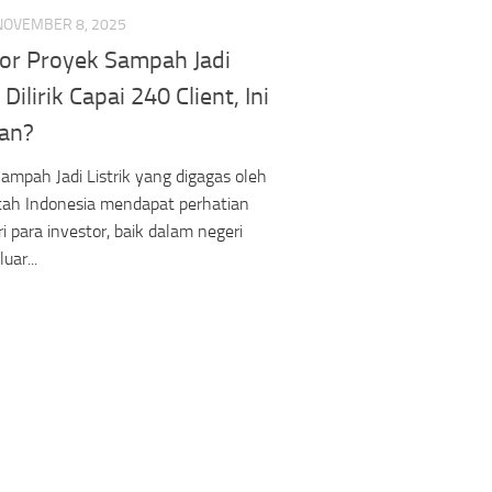
NOVEMBER 8, 2025
tor Proyek Sampah Jadi
 Dilirik Capai 240 Client, Ini
an?
ampah Jadi Listrik yang digagas oleh
tah Indonesia mendapat perhatian
ri para investor, baik dalam negeri
uar...