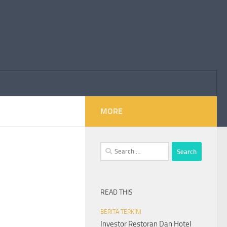
MORE
Search
for:
READ THIS
BERITA TERKINI
Investor Restoran Dan Hotel