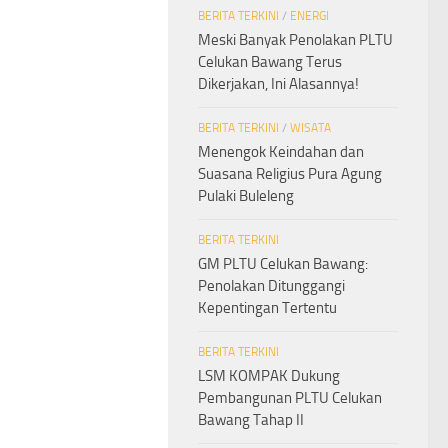
BERITA TERKINI
/
ENERGI
Meski Banyak Penolakan PLTU
Celukan Bawang Terus
Dikerjakan, Ini Alasannya!
BERITA TERKINI
/
WISATA
Menengok Keindahan dan
Suasana Religius Pura Agung
Pulaki Buleleng
BERITA TERKINI
GM PLTU Celukan Bawang:
Penolakan Ditunggangi
Kepentingan Tertentu
BERITA TERKINI
LSM KOMPAK Dukung
Pembangunan PLTU Celukan
Bawang Tahap II