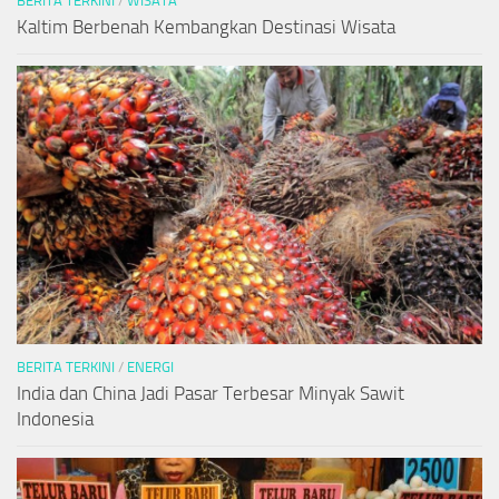
BERITA TERKINI
/
WISATA
Kaltim Berbenah Kembangkan Destinasi Wisata
BERITA TERKINI
/
ENERGI
India dan China Jadi Pasar Terbesar Minyak Sawit
Indonesia