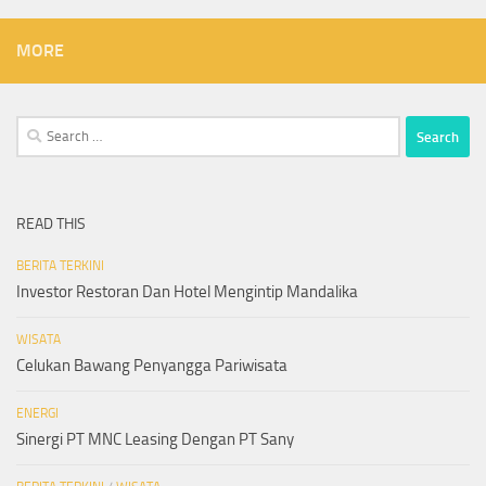
MORE
Search
for:
READ THIS
BERITA TERKINI
Investor Restoran Dan Hotel Mengintip Mandalika
WISATA
Celukan Bawang Penyangga Pariwisata
ENERGI
Sinergi PT MNC Leasing Dengan PT Sany