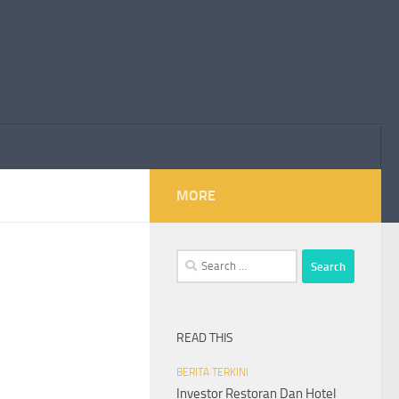
MORE
Search
for:
READ THIS
BERITA TERKINI
Investor Restoran Dan Hotel