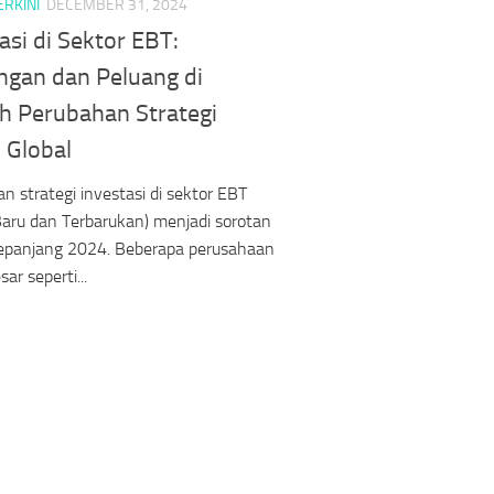
ERKINI
DECEMBER 31, 2024
asi di Sektor EBT:
ngan dan Peluang di
h Perubahan Strategi
 Global
n strategi investasi di sektor EBT
Baru dan Terbarukan) menjadi sorotan
epanjang 2024. Beberapa perusahaan
ar seperti...