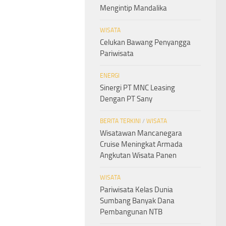
Mengintip Mandalika
WISATA
Celukan Bawang Penyangga
Pariwisata
ENERGI
Sinergi PT MNC Leasing
Dengan PT Sany
BERITA TERKINI
/
WISATA
Wisatawan Mancanegara
Cruise Meningkat Armada
Angkutan Wisata Panen
WISATA
Pariwisata Kelas Dunia
Sumbang Banyak Dana
Pembangunan NTB