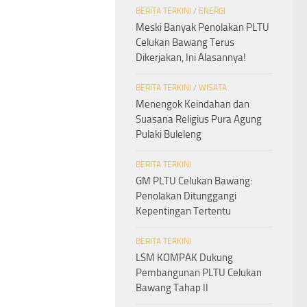
BERITA TERKINI
/
ENERGI
Meski Banyak Penolakan PLTU
Celukan Bawang Terus
Dikerjakan, Ini Alasannya!
BERITA TERKINI
/
WISATA
Menengok Keindahan dan
Suasana Religius Pura Agung
Pulaki Buleleng
BERITA TERKINI
GM PLTU Celukan Bawang:
Penolakan Ditunggangi
Kepentingan Tertentu
BERITA TERKINI
LSM KOMPAK Dukung
Pembangunan PLTU Celukan
Bawang Tahap II