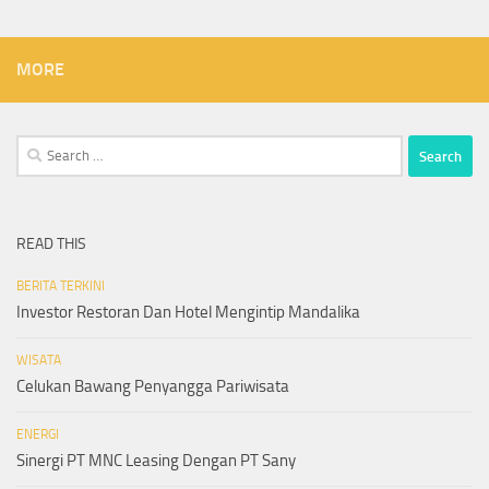
MORE
Search
for:
READ THIS
BERITA TERKINI
Investor Restoran Dan Hotel Mengintip Mandalika
WISATA
Celukan Bawang Penyangga Pariwisata
ENERGI
Sinergi PT MNC Leasing Dengan PT Sany