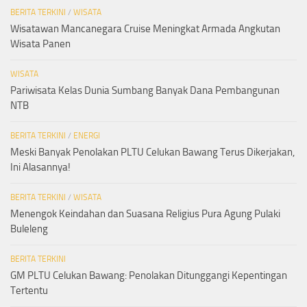
BERITA TERKINI
/
WISATA
Wisatawan Mancanegara Cruise Meningkat Armada Angkutan
Wisata Panen
WISATA
Pariwisata Kelas Dunia Sumbang Banyak Dana Pembangunan
NTB
BERITA TERKINI
/
ENERGI
Meski Banyak Penolakan PLTU Celukan Bawang Terus Dikerjakan,
Ini Alasannya!
BERITA TERKINI
/
WISATA
Menengok Keindahan dan Suasana Religius Pura Agung Pulaki
Buleleng
BERITA TERKINI
GM PLTU Celukan Bawang: Penolakan Ditunggangi Kepentingan
Tertentu